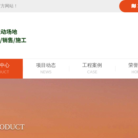
官方网站！
中心
项目动态
工程案例
荣
DUCT
NEWS
CASE
HO
RODUCT