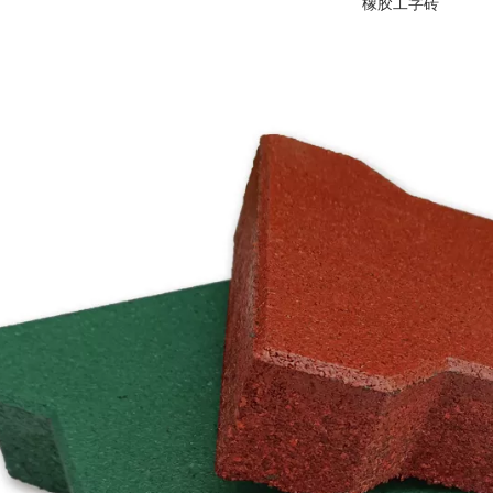
橡胶工字砖