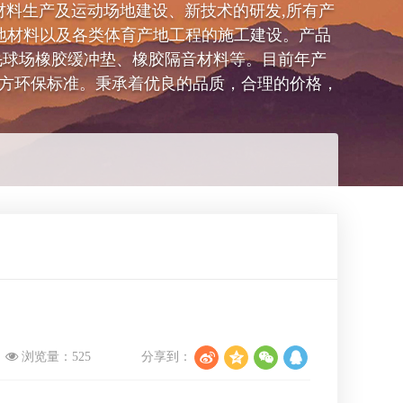
地材料生产及运动场地建设、新技术的研发,所有产
地材料以及各类体育产地工程的施工建设。产品
毛球场橡胶缓冲垫、橡胶隔音材料等。目前年产
等各地方环保标准。秉承着优良的品质，合理的价格，
浏览量：
525
分享到：