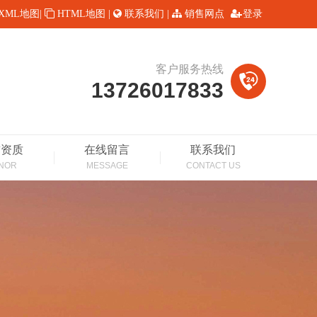
XML地图
|
HTML地图
|
联系我们
|
销售网点
登录
客户服务热线
13726017833
誉资质
在线留言
联系我们
NOR
MESSAGE
CONTACT US