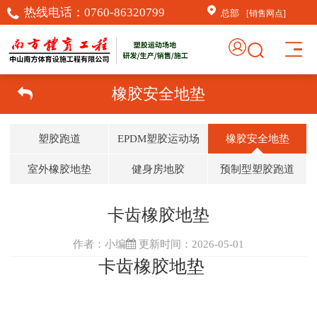
热线电话：
0760-86320799
总部
[销售网点]
橡胶安全地垫
塑胶跑道
EPDM塑胶运动场
橡胶安全地垫
室外橡胶地垫
健身房地胶
预制型塑胶跑道
卡齿橡胶地垫
作者：小编
更新时间：2026-05-01
卡齿橡胶地垫