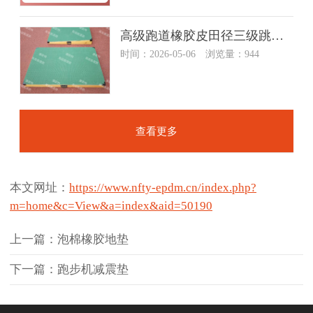
高级跑道橡胶皮田径三级跳远板比赛沙坑三级跳远跳高踏板助跳板
时间：2026-05-06 浏览量：944
查看更多
本文网址：
https://www.nfty-epdm.cn/index.php?
m=home&c=View&a=index&aid=50190
上一篇：泡棉橡胶地垫
下一篇：跑步机减震垫