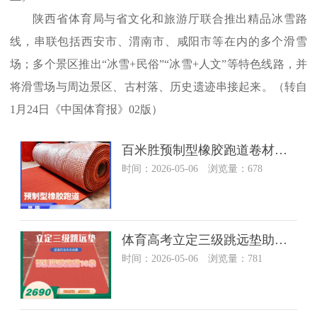
陕西省体育局与省文化和旅游厅联合推出精品冰雪路
线，串联包括西安市、渭南市、咸阳市等在内的多个滑雪
场；多个景区推出“冰雪+民俗”“冰雪+人文”等特色线路，并
将滑雪场与周边景区、古村落、历史遗迹串接起来。（转自
1月24日《中国体育报》02版）
百米胜预制型橡胶跑道卷材体育运动操场弹性运动地材学校塑胶跑道
时间：2026-05-06 浏览量：678
体育高考立定三级跳远垫助跑道沙坑起跳垫预制型室内外成品跑道垫
时间：2026-05-06 浏览量：781