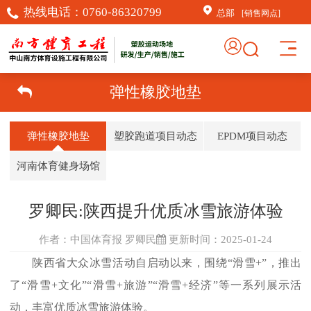
热线电话：
0760-86320799
总部
[销售网点]
弹性橡胶地垫
弹性橡胶地垫
塑胶跑道项目动态
EPDM项目动态
河南体育健身场馆
罗卿民:陕西提升优质冰雪旅游体验
作者：中国体育报 罗卿民
更新时间：2025-01-24
陕西省大众冰雪活动自启动以来，围绕“滑雪+”，推出
了“滑雪+文化”“滑雪+旅游”“滑雪+经济”等一系列展示活
动，丰富优质冰雪旅游体验。