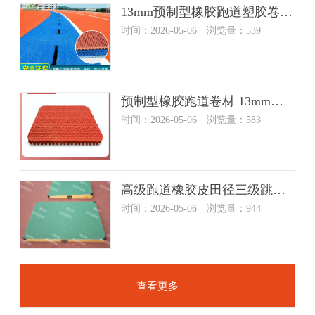
13mm预制型橡胶跑道塑胶卷材室外学校运动卷材成品塑胶跑道卷材
时间：2026-05-06 浏览量：539
预制型橡胶跑道卷材 13mm厚 厚度可定制 全国可上门施工
时间：2026-05-06 浏览量：583
高级跑道橡胶皮田径三级跳远板比赛沙坑三级跳远跳高踏板助跳板
时间：2026-05-06 浏览量：944
查看更多