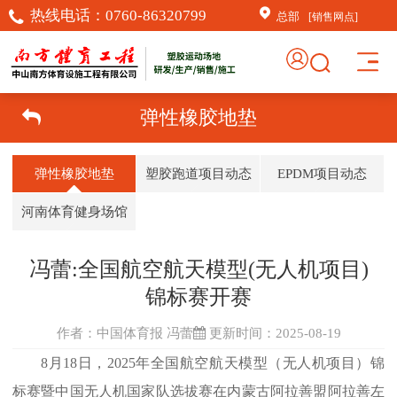
热线电话：
0760-86320799
总部
[销售网点]
弹性橡胶地垫
弹性橡胶地垫
塑胶跑道项目动态
EPDM项目动态
河南体育健身场馆
冯蕾:全国航空航天模型(无人机项目)
锦标赛开赛
作者：中国体育报 冯蕾
更新时间：2025-08-19
8月18日，2025年全国航空航天模型（无人机项目）锦
标赛暨中国无人机国家队选拔赛在内蒙古阿拉善盟阿拉善左