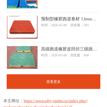
预制型橡胶跑道卷材 13mm厚 厚度可定制 全国可上门施工
时间：2026-05-06 浏览量：583
高级跑道橡胶皮田径三级跳远板比赛沙坑三级跳远跳高踏板助跳板
时间：2026-05-06 浏览量：944
查看更多
本文网址：
https://www.nfty-epdm.cn/index.php?