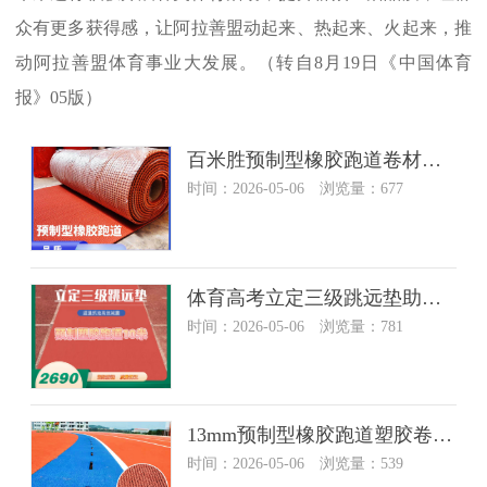
众有更多获得感，让阿拉善盟动起来、热起来、火起来，推
动阿拉善盟体育事业大发展。（转自8月19日《中国体育
报》05版）
百米胜预制型橡胶跑道卷材体育运动操场弹性运动地材学校塑胶跑道
时间：2026-05-06 浏览量：677
体育高考立定三级跳远垫助跑道沙坑起跳垫预制型室内外成品跑道垫
时间：2026-05-06 浏览量：781
13mm预制型橡胶跑道塑胶卷材室外学校运动卷材成品塑胶跑道卷材
时间：2026-05-06 浏览量：539