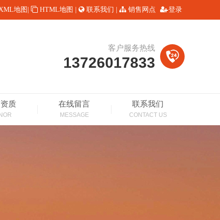
XML地图
|
HTML地图
|
联系我们
|
销售网点
登录
客户服务热线
13726017833
誉资质
在线留言
联系我们
NOR
MESSAGE
CONTACT US