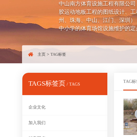
中山南方体育设施工程有限公司（电话：
胶运动地板工程的图纸设计、工
州、珠海、中山、江门、深圳）
中小学的体育场馆设施维护的定
主页
>
TAG标签
TAG标
TAGS标签页
/ TAGS
企业文化
加入我们