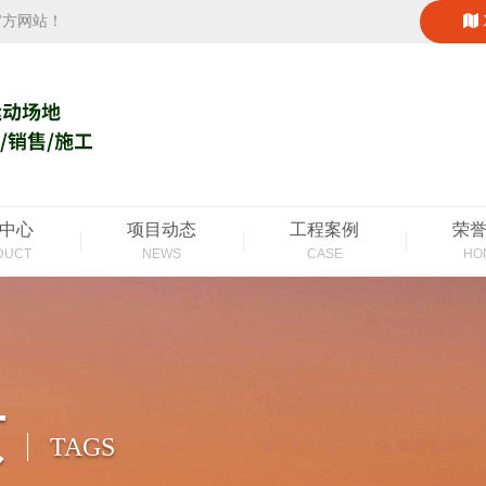
官方网站！
中心
项目动态
工程案例
荣
DUCT
NEWS
CASE
HO
页
TAGS