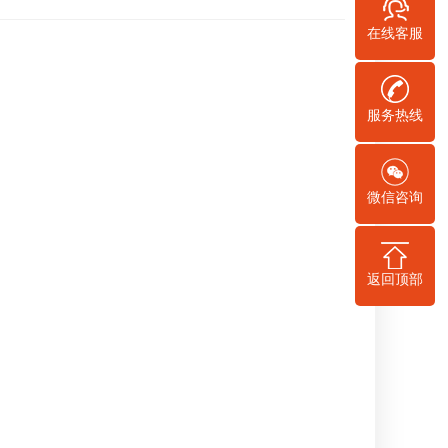
在线客服
服务热线
微信咨询
返回顶部