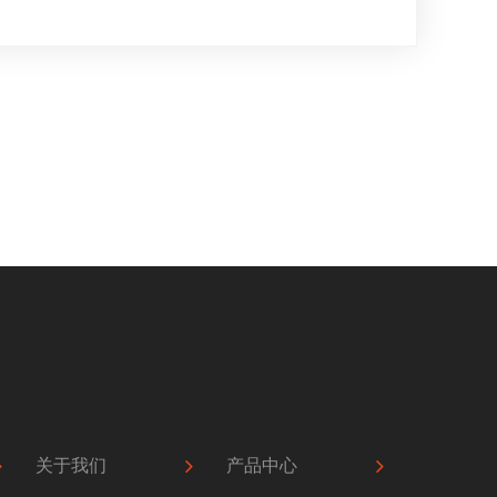
关于我们
产品中心