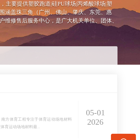
同号），主要提供塑胶跑道|硅PU球场|丙烯酸球场|塑
围涵盖珠三角（广州、佛山、肇庆、东莞、惠
户维修售后服务中心，是广大机关单位、团体、
05-01
同号。南方体育工程专注于体育运动场地材料
2026
育运动场地材料最...