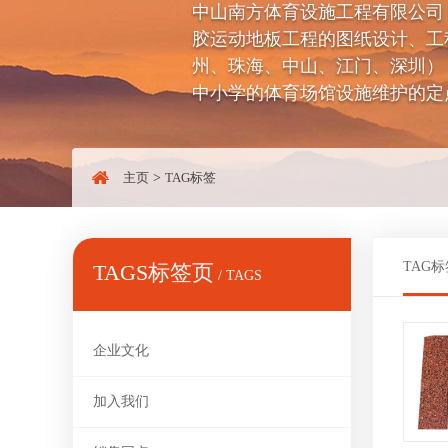
中山南方体育设施工程有限公司（电话：
胶运动地板工程的图纸设计、工
州、珠海、中山、江门、深圳）
中小学的体育场馆设施维护的定
主页
>
TAG标签
TAG标
TAGS标签页
/ TAGS
企业文化
加入我们