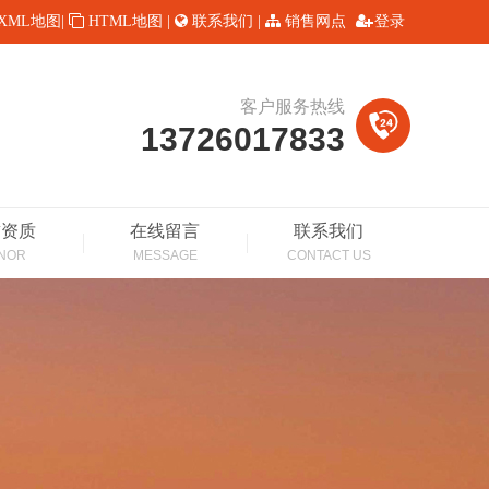
XML地图
|
HTML地图
|
联系我们
|
销售网点
登录
客户服务热线
13726017833
誉资质
在线留言
联系我们
NOR
MESSAGE
CONTACT US