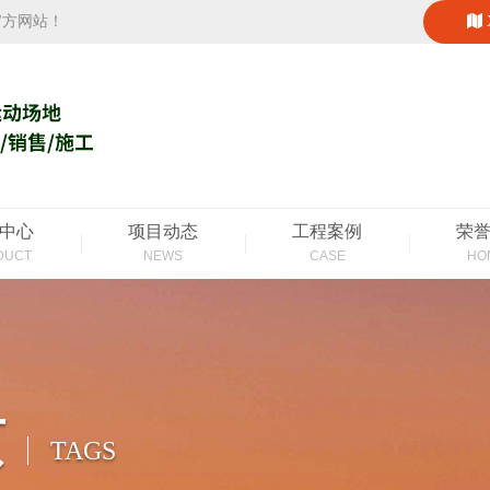
官方网站！
中心
项目动态
工程案例
荣
DUCT
NEWS
CASE
HO
页
TAGS