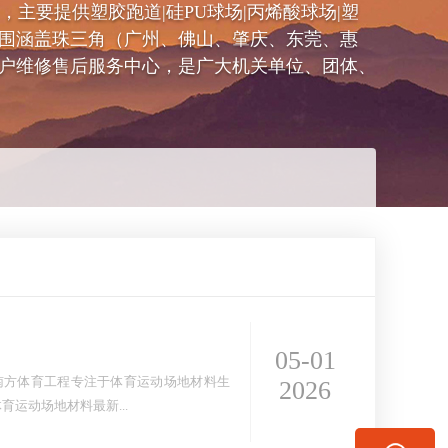
同号），主要提供塑胶跑道|硅PU球场|丙烯酸球场|塑
围涵盖珠三角（广州、佛山、肇庆、东莞、惠
户维修售后服务中心，是广大机关单位、团体、
05-01
号。南方体育工程专注于体育运动场地材料生
2026
运动场地材料最新...