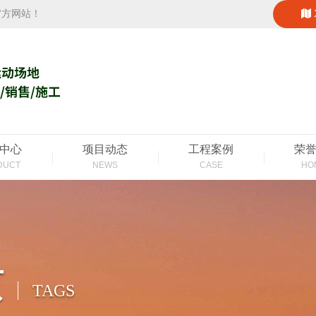
官方网站！
中心
项目动态
工程案例
荣
DUCT
NEWS
CASE
HO
页
TAGS