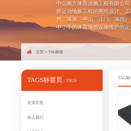
中山南方体育设施工程有限公司（电话：
胶运动地板工程的图纸设计、工
州、珠海、中山、江门、深圳）
中小学的体育场馆设施维护的定
主页
>
TAG标签
TAG标
TAGS标签页
/ TAGS
企业文化
加入我们