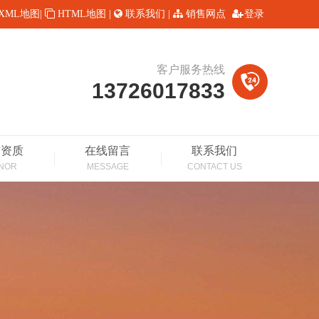
XML地图
|
HTML地图
|
联系我们
|
销售网点
登录
客户服务热线
13726017833
誉资质
在线留言
联系我们
NOR
MESSAGE
CONTACT US