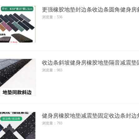
更强橡胶地垫封边条收边条圆角健身房
浏览量：536
收边条斜坡健身房橡胶地垫隔音减震垫
浏览量：983
健身房橡胶地垫减震垫固定收边条封边
浏览量：793