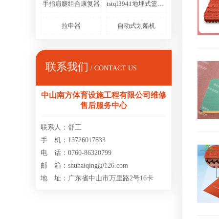
手指肩腿组合康复器
tstql3941地埋式篮球架
拉申器
自动式划船机
联系我们
/ CONTACT US
中山南方体育设施工程有限公司维修
售后服务中心
联系人：舒工
手 机：13726017833
电 话：0760-86320799
邮 箱：shuhaiqing@126.com
地 址：广东省中山市万里路2号16卡