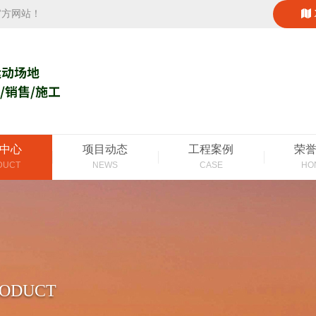
官方网站！
中心
项目动态
工程案例
荣
DUCT
NEWS
CASE
HO
RODUCT