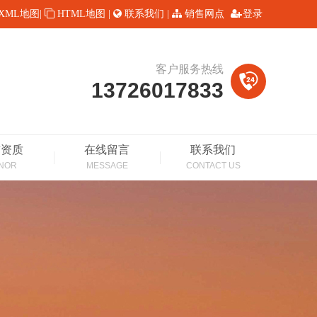
XML地图
|
HTML地图
|
联系我们
|
销售网点
登录
客户服务热线
13726017833
誉资质
在线留言
联系我们
NOR
MESSAGE
CONTACT US