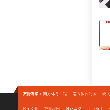
友情链接：
南方体育工程
南方体育商城
珑飞
校园文化
智慧校园
湘化网络
工业地坪