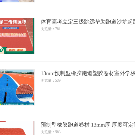
体育高考立定三级跳远垫助跑道沙坑起
浏览量：781
13mm预制型橡胶跑道塑胶卷材室外学
浏览量：539
预制型橡胶跑道卷材 13mm厚 厚度可
浏览量：583