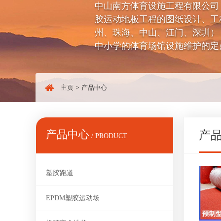
中山南方体育设施工程有限公司（电话：
胶运动地板工程的图纸设计、工
州、珠海、中山、江门、深圳）
中小学的体育场馆设施维护的定
主页
>
产品中心
产品中心
产
/ PRODUCT
塑胶跑道
EPDM塑胶运动场