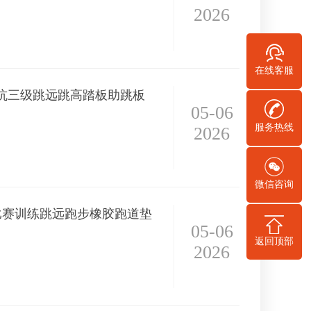
2026
在线客服
坑三级跳远跳高踏板助跳板
05-06
服务热线
2026
微信咨询
比赛训练跳远跑步橡胶跑道垫
05-06
返回顶部
2026