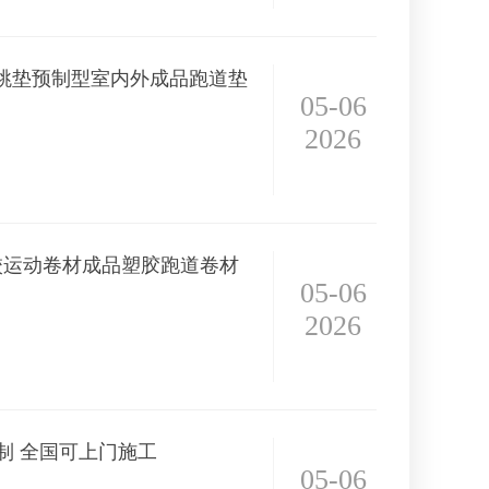
跳垫预制型室内外成品跑道垫
05-06
2026
校运动卷材成品塑胶跑道卷材
05-06
2026
定制 全国可上门施工
05-06